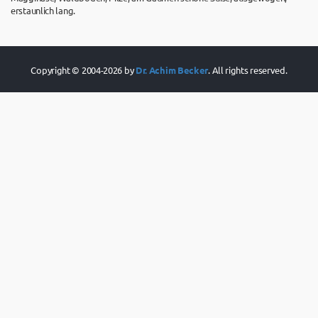
erstaunlich lang.
Copyright © 2004-2026 by
Dr. Achim Becker
. All rights reserved.