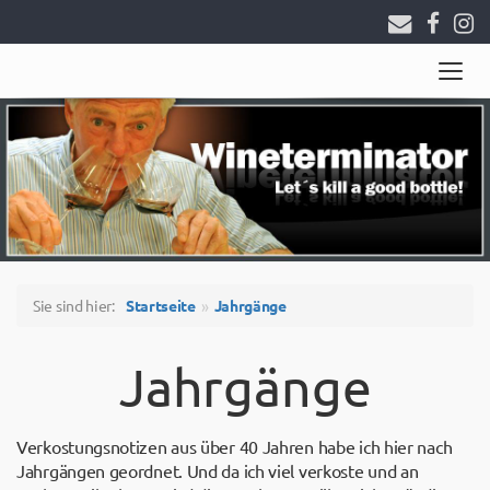
Togg
navig
Sie sind hier:
Startseite
Jahrgänge
Jahrgänge
Verkostungsnotizen aus über 40 Jahren habe ich hier nach
Jahrgängen geordnet. Und da ich viel verkoste und an