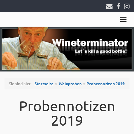
Togg
navig
Sie sind hier:
Startseite
Weinproben
Probennotizen 2019
Probennotizen
2019