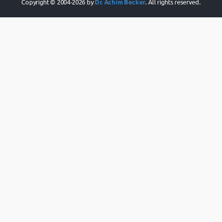
Copyright © 2004-2026 by
Dr. Achim Becker
. All rights reserved.