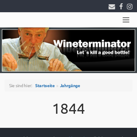
Togg
navig
Sie sind hier:
Startseite
Jahrgänge
1844