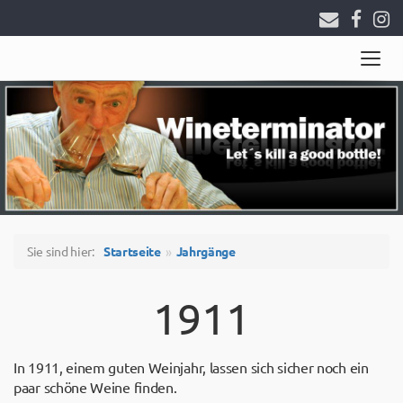
Togg
navig
Sie sind hier:
Startseite
Jahrgänge
1911
In 1911, einem guten Weinjahr, lassen sich sicher noch ein
paar schöne Weine finden.