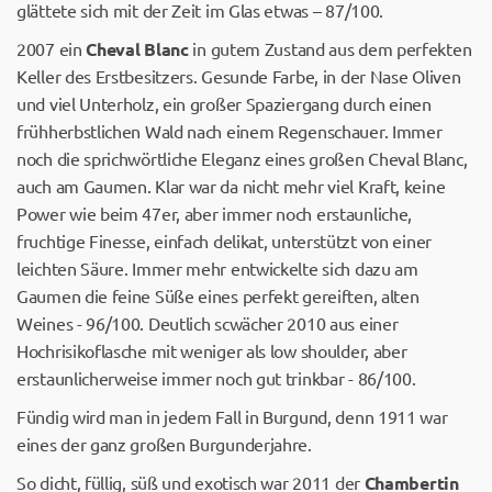
glättete sich mit der Zeit im Glas etwas – 87/100.
2007 ein
Cheval Blanc
in gutem Zustand aus dem perfekten
Keller des Erstbesitzers. Gesunde Farbe, in der Nase Oliven
und viel Unterholz, ein großer Spaziergang durch einen
frühherbstlichen Wald nach einem Regenschauer. Immer
noch die sprichwörtliche Eleganz eines großen Cheval Blanc,
auch am Gaumen. Klar war da nicht mehr viel Kraft, keine
Power wie beim 47er, aber immer noch erstaunliche,
fruchtige Finesse, einfach delikat, unterstützt von einer
leichten Säure. Immer mehr entwickelte sich dazu am
Gaumen die feine Süße eines perfekt gereiften, alten
Weines - 96/100. Deutlich scwächer 2010 aus einer
Hochrisikoflasche mit weniger als low shoulder, aber
erstaunlicherweise immer noch gut trinkbar - 86/100.
Fündig wird man in jedem Fall in Burgund, denn 1911 war
eines der ganz großen Burgunderjahre.
So dicht, füllig, süß und exotisch war 2011 der
Chambertin