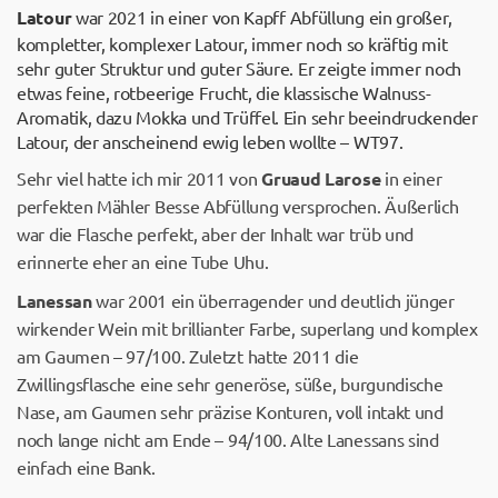
Latour
war 2021 in einer von Kapff Abfüllung ein großer,
kompletter, komplexer Latour, immer noch so kräftig mit
sehr guter Struktur und guter Säure. Er zeigte immer noch
etwas feine, rotbeerige Frucht, die klassische Walnuss-
Aromatik, dazu Mokka und Trüffel. Ein sehr beeindruckender
Latour, der anscheinend ewig leben wollte – WT97.
Sehr viel hatte ich mir 2011 von
Gruaud Larose
in einer
perfekten Mähler Besse Abfüllung versprochen. Äußerlich
war die Flasche perfekt, aber der Inhalt war trüb und
erinnerte eher an eine Tube Uhu.
Lanessan
war 2001 ein überragender und deutlich jünger
wirkender Wein mit brillianter Farbe, superlang und komplex
am Gaumen – 97/100. Zuletzt hatte 2011 die
Zwillingsflasche eine sehr generöse, süße, burgundische
Nase, am Gaumen sehr präzise Konturen, voll intakt und
noch lange nicht am Ende – 94/100. Alte Lanessans sind
einfach eine Bank.