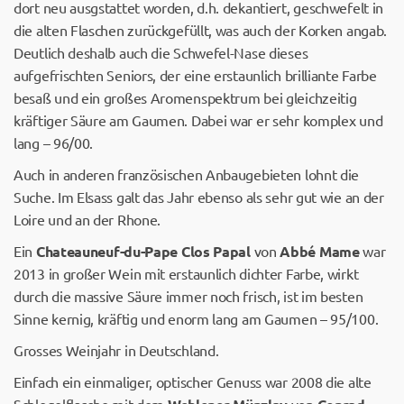
dort neu ausgstattet worden, d.h. dekantiert, geschwefelt in
die alten Flaschen zurückgefüllt, was auch der Korken angab.
Deutlich deshalb auch die Schwefel-Nase dieses
aufgefrischten Seniors, der eine erstaunlich brilliante Farbe
besaß und ein großes Aromenspektrum bei gleichzeitig
kräftiger Säure am Gaumen. Dabei war er sehr komplex und
lang – 96/00.
Auch in anderen französischen Anbaugebieten lohnt die
Suche. Im Elsass galt das Jahr ebenso als sehr gut wie an der
Loire und an der Rhone.
Ein
Chateauneuf-du-Pape
Clos Papal
von
Abbé Mame
war
2013 in großer Wein mit erstaunlich dichter Farbe, wirkt
durch die massive Säure immer noch frisch, ist im besten
Sinne kernig, kräftig und enorm lang am Gaumen – 95/100.
Grosses Weinjahr in Deutschland.
Einfach ein einmaliger, optischer Genuss war 2008 die alte