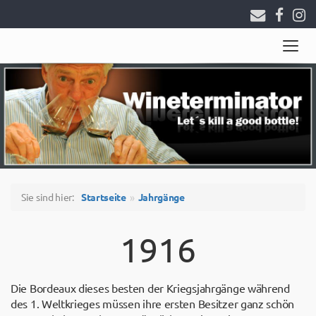
Togg
navig
Sie sind hier:
Startseite
Jahrgänge
1916
Die Bordeaux dieses besten der Kriegsjahrgänge während
des 1. Weltkrieges müssen ihre ersten Besitzer ganz schön