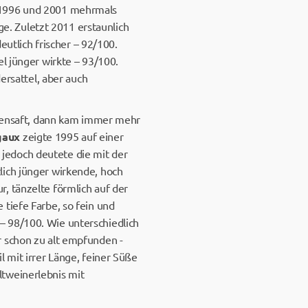
n 1996 und 2001 mehrmals
ge. Zuletzt 2011 erstaunlich
eutlich frischer – 92/100.
el jünger wirkte – 93/100.
ersattel, aber auch
ustensaft, dann kam immer mehr
gaux
zeigte 1995 auf einer
jedoch deutete die mit der
lich jünger wirkende, hoch
r, tänzelte förmlich auf der
tiefe Farbe, so fein und
– 98/100. Wie unterschiedlich
r schon zu alt empfunden -
 mit irrer Länge, feiner Süße
ltweinerlebnis mit