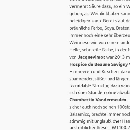
vermehrt Säure dazu, so ein W
geben, als Weinliebhaber kann
beleidigen kann. Bereits auf
bräunliche Farbe, Soya, Braten
immer noch eine sehr überzeug
Weinriese wie von einem ande
Helle, sehr reife Farbe, in de
von
Jacquevimot
war 2013 mit
Hospice de Beaune Savigny 
Himbeeren und Kirschen, dazu 
spannender, süßer und länger
formidable Struktur, dazu wun
sich über Stunden ohne abzub
Chambertin
Vandermeulen
–
sicher auch noch seinen 100ste
Balsamico, brachte immer noch 
stimmig mit unglaublicher Harm
unsterblicher Riese – WT100. 