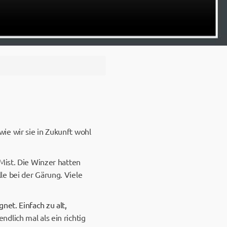
ie wir sie in Zukunft wohl
Mist. Die Winzer hatten
e bei der Gärung. Viele
net. Einfach zu alt,
ndlich mal als ein richtig