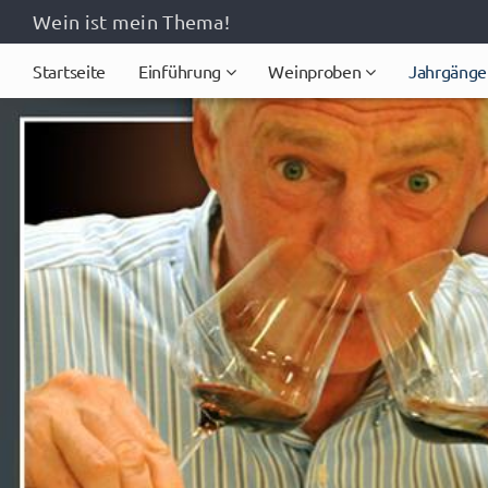
Wein ist mein Thema!
Startseite
Einführung
Weinproben
Jahrgänge