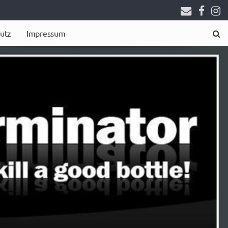
utz
Impressum