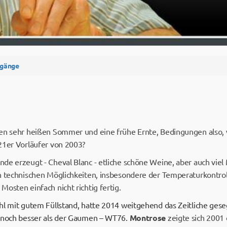
rgänge
en sehr heißen Sommer und eine frühe Ernte, Bedingungen also, w
21er Vorläufer von 2003?
de erzeugt - Cheval Blanc - etliche schöne Weine, aber auch viel 
n technischen Möglichkeiten, insbesondere der Temperaturkontroll
osten einfach nicht richtig fertig.
hl mit gutem Füllstand, hatte 2014 weitgehend das Zeitliche geseg
 noch besser als der Gaumen – WT76.
Montrose
zeigte sich 2001 e