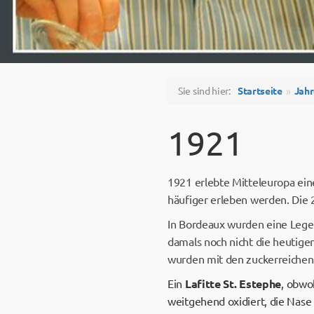
Sie sind hier:
Startseite
Jah
1921
1921 erlebte Mitteleuropa ein
häufiger erleben werden. Die 
In Bordeaux wurden eine Legen
damals noch nicht die heutige
wurden mit den zuckerreichen M
Ein
Lafitte St. Estephe
, obwo
weitgehend oxidiert, die Nase