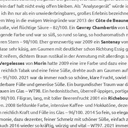
ein darf halt nicht ewig offen bleiben. Als "Analysegerät" würde
 ich ihn nur als ein unwiederbringbares, großes Erlebnis bezeich
 dem Weg in die ewigen Weingründe war 2013 der
Côte de Beaun
soße, viel flüchtige Säure – 82/100. Ein
Gevrey Chambertin
von
ende Farbe und war so süß, so rund so lang, so hocharomatisch m
ren Stern – 98/100. Eher grenzwertig war 2009 ein
Santenay
vo
r Nase sehr käsig, am Gaumen mit deutlicher schon Richtung Essig
 reifem, dichtem Braun rustikal in der Anmutung mit allerdings 
Vergelesses
von
Morin
hatte 2009 eine irre Farbe und dazu eine 
reichlich Tabak und eine feine Süße, drehte auch am Gaumen auf
 – 95/100.
2021 war da immer noch so schöne, klare Frucht, soviel 
derbare Fülle und generöse Süße. Ein burgundischer Traum war das
auen im Glas – WT98.
Ein hedonistisches, überreif-üppiges, portig
 98/100. Filigran, lang, mit toller Beerenfrucht 2001 ein
Richebou
n. 2008 tiefdunkle Farbe, intensive Kaffee- und Mokkatöne, dezen
reichlich Kraft und Fülle ins Glas – 96/100. 2014
So fein, so elega
onie, dazu dezenter, feiner Schmelz mit schöner Süße, einfach ze
Auch 2016 wieder so kräftig, würzig und vital – WT97. 2021 imme