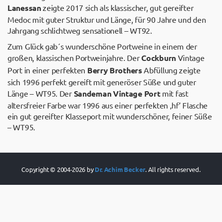
Lanessan
zeigte 2017 sich als klassischer, gut gereifter
Medoc mit guter Struktur und Länge, für 90 Jahre und den
Jahrgang schlichtweg sensationell – WT92.
Zum Glück gab´s wunderschöne Portweine in einem der
großen, klassischen Portweinjahre. Der
Cockburn
Vintage
Port in einer perfekten
Berry Brothers
Abfüllung zeigte
sich 1996 perfekt gereift mit generöser Süße und guter
Länge – WT95. Der
Sandeman
Vintage Port
mit fast
altersfreier Farbe war 1996 aus einer perfekten ‚hf’ Flasche
ein gut gereifter Klasseport mit wunderschöner, feiner Süße
– WT95.
Copyright © 2004-2026 by
Dr. Achim Becker
. All rights reserved.