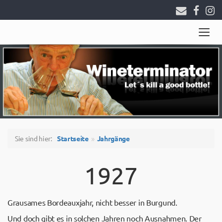
Togg
navig
Sie sind hier:
Startseite
Jahrgänge
1927
Grausames Bordeauxjahr, nicht besser in Burgund.
Und doch gibt es in solchen Jahren noch Ausnahmen. Der