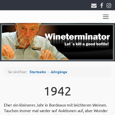
Togg
navig
Sie sind hier:
Startseite
Jahrgänge
1942
Eher ein kleineres Jahr in Bordeaux mit leichteren Weinen.
Tauchen immer mal weder auf Auktionen auf, aber Wunder