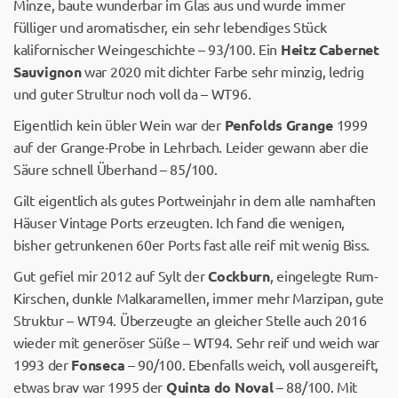
Minze, baute wunderbar im Glas aus und wurde immer
fülliger und aromatischer, ein sehr lebendiges Stück
kalifornischer Weingeschichte – 93/100. Ein
Heitz Cabernet
Sauvignon
war 2020 mit dichter Farbe sehr minzig, ledrig
und guter Strultur noch voll da – WT96.
Eigentlich kein übler Wein war der
Penfolds Grange
1999
auf der Grange-Probe in Lehrbach. Leider gewann aber die
Säure schnell Überhand – 85/100.
Gilt eigentlich als gutes Portweinjahr in dem alle namhaften
Häuser Vintage Ports erzeugten. Ich fand die wenigen,
bisher getrunkenen 60er Ports fast alle reif mit wenig Biss.
Gut gefiel mir 2012 auf Sylt der
Cockburn
, eingelegte Rum-
Kirschen, dunkle Malkaramellen, immer mehr Marzipan, gute
Struktur – WT94. Überzeugte an gleicher Stelle auch 2016
wieder mit generöser Süße – WT94. Sehr reif und weich war
1993 der
Fonseca
– 90/100. Ebenfalls weich, voll ausgereift,
etwas brav war 1995 der
Quinta do Noval
– 88/100. Mit