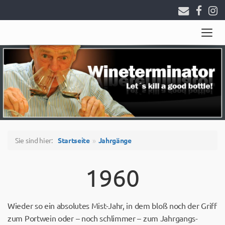
Togg
navig
Sie sind hier:
Startseite
Jahrgänge
1960
Wieder so ein absolutes Mist-Jahr, in dem bloß noch der Griff
zum Portwein oder – noch schlimmer – zum Jahrgangs-