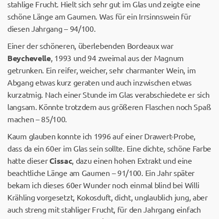
stahlige Frucht. Hielt sich sehr gut im Glas und zeigte eine
schöne Länge am Gaumen. Was für ein Irrsinnswein für
diesen Jahrgang – 94/100.
Einer der schöneren, überlebenden Bordeaux war
Beychevelle
, 1993 und 94 zweimal aus der Magnum
getrunken. Ein reifer, weicher, sehr charmanter Wein, im
Abgang etwas kurz geraten und auch inzwischen etwas
kurzatmig. Nach einer Stunde im Glas verabschiedete er sich
langsam. Könnte trotzdem aus größeren Flaschen noch Spaß
machen – 85/100.
Kaum glauben konnte ich 1996 auf einer Drawert-Probe,
dass da ein 60er im Glas sein sollte. Eine dichte, schöne Farbe
hatte dieser
Cissac
, dazu einen hohen Extrakt und eine
beachtliche Länge am Gaumen – 91/100. Ein Jahr später
bekam ich dieses 60er Wunder noch einmal blind bei Willi
Krähling vorgesetzt, Kokosduft, dicht, unglaublich jung, aber
auch streng mit stahliger Frucht, für den Jahrgang einfach