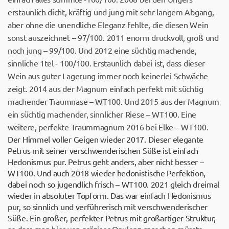
erstaunlich dicht, kräftig und jung mit sehr langem Abgang,
aber ohne die unendliche Eleganz fehlte, die diesen Wein
sonst auszeichnet – 97/100. 2011 enorm druckvoll, groß und
noch jung – 99/100. Und 2012 eine süchtig machende,
sinnliche 1tel - 100/100. Erstaunlich dabei ist, dass dieser
Wein aus guter Lagerung immer noch keinerlei Schwäche
zeigt. 2014 aus der Magnum einfach perfekt mit süchtig
machender Traumnase – WT100. Und 2015 aus der Magnum
ein süchtig machender, sinnlicher Riese – WT100. Eine
weitere, perfekte Traummagnum 2016 bei Elke – WT100.
Der Himmel voller Geigen wieder 2017. Dieser elegante
Petrus mit seiner verschwenderischen Süße ist einfach
Hedonismus pur. Petrus geht anders, aber nicht besser –
WT100. Und auch 2018 wieder hedonistische Perfektion,
dabei noch so jugendlich frisch – WT100. 2021 gleich dreimal
wieder in absoluter Topform. Das war einfach Hedonismus
pur, so sinnlich und verführerisch mit verschwenderischer
Süße. Ein großer, perfekter Petrus mit großartiger Struktur,