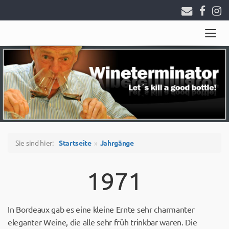
Togg
navig
Sie sind hier:
Startseite
Jahrgänge
1971
In Bordeaux gab es eine kleine Ernte sehr charmanter
eleganter Weine, die alle sehr früh trinkbar waren. Die