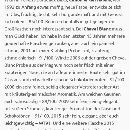
1992 zu Anfang etwas muffig, helle Farbe, entwickelte sich
im Glas, fruchtig, leicht, sehr burgunderhaft und mit Genuss
zu trinken – 85/100. Könnte ebenfalls in gut gelagerten
Großflaschen noch interessant sein. Bei
Cheval Blanc
muss
man Glück haben. Ich habe in den letzten 15 Jahren mehrere
grauenhafte Flaschen getrunken, aber auch ein paar sehr
schöne, 2001 auf einer Krähling-Probe: reif, kräuterig,
schmeichlerisch - 91/100. Wirkte 2006 auf der großen Cheval
Blanc Probe aus der Magnum noch sehr frisch mit einer
kräuterigen Nase, die an Lafleur erinnerte. Baute sehr gut im
Glas aus und entwickelte schöne Schokoladennoten - 92/100.
2008 ein sehr feiner, seidig-eleganter Vertreter seiner Art
mit kräuterig-animalischer Aromatik. Am weichen Gaumen
auch schokoladig – 89/100. 2009 sehr fein, seidig-elegant,
mit süßem Schmelz, kräuteriger Aromatik in der Nase und
Schokotönen – 91/100. 2015
sehr fein, elegant, aber auch
leichtgewichtig – WT91.
Und eine weitere Flasche 2015