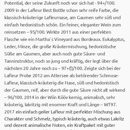
Potential, der seine Zukunft noch vor sich hat - 94+/100.
2009 in der Lafleur Best Bottle schon sehr reife Farbe, die
klassisch-kräuterige Lafleurnase, am Gaumen sehr süß und
einfach hedonistisch schön. Ein feiner, eleganter Wein zum
reinsetzen – 95/100. Wirkte 2011 aus einer perfekten
Flasche wie ein Martha´s Vineyard aus Bordeaux. Eukalyptus,
Leder, Minze, die große Kräutermischung, hedonistische
Süße am Gaumen, aber auch noch gute Säure- und
Tanninstruktur, noch so jung und kräftig, der legt über die
nächsten 20 Jahre noch zu – 97+(!)/100. Zeigte sich bei der
Lafleur Probe 2012 am Attersee als betörender Schmuse-
Lafleur, klassisch-kräuterig die Nase, süß und hedonistisch
der Gaumen, reif, aber durch die gute Säure nicht alt wirkend
– 96/100. 2014 in der Wiin Kööv kernig, animalisch, sehr
kräuterig, lakritzig mit enormer Kraft und Länge – WT97.
2017
ein einfach geiler Lafleur mit perfekter Mischung aus
Charakter und Schmelz, typisch kräuterig, auch etwas Lakritz
und dezent animalische Noten, ein Kraftpaket mit guter