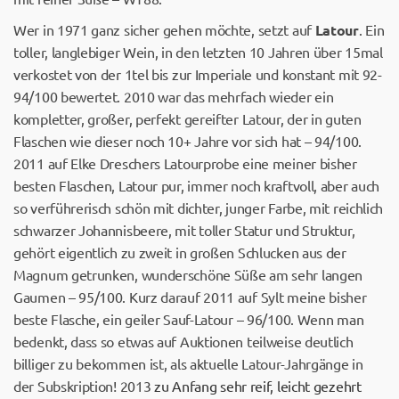
Wer in 1971 ganz sicher gehen möchte, setzt auf
Latour
. Ein
toller, langlebiger Wein, in den letzten 10 Jahren über 15mal
verkostet von der 1tel bis zur Imperiale und konstant mit 92-
94/100 bewertet. 2010 war das mehrfach wieder ein
kompletter, großer, perfekt gereifter Latour, der in guten
Flaschen wie dieser noch 10+ Jahre vor sich hat – 94/100.
2011 auf Elke Dreschers Latourprobe eine meiner bisher
besten Flaschen, Latour pur, immer noch kraftvoll, aber auch
so verführerisch schön mit dichter, junger Farbe, mit reichlich
schwarzer Johannisbeere, mit toller Statur und Struktur,
gehört eigentlich zu zweit in großen Schlucken aus der
Magnum getrunken, wunderschöne Süße am sehr langen
Gaumen – 95/100. Kurz darauf 2011 auf Sylt meine bisher
beste Flasche, ein geiler Sauf-Latour – 96/100. Wenn man
bedenkt, dass so etwas auf Auktionen teilweise deutlich
billiger zu bekommen ist, als aktuelle Latour-Jahrgänge in
der Subskription! 2013
zu Anfang sehr reif, leicht gezehrt