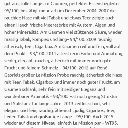
gut aus, tolle Länge am Gaumen, perfekter Essensbegleiter -
95/100, bestätigt mehrfach im Dezember 2004. 2007 die
rauchige Nase mit viel Tabak und etwas Teer zeigte auch
einen Hauch frische Meeresbrise mit Austern, Algen und
hoher Mineralität. Am Gaumen viel stützende Säure, wieder
massig Tabak, komplex und lang– 94/100. 2009 rauchig,
ätherisch, Teer, Cigarbox. Am Gaumen reif und fein, voll auf
dem Punkt – 93/100. 2011 altersfrei in Farbe und Anmutung,
seidig, elegant, rauchig, ätherisch mit immer noch guter
Frucht und feinem Schmelz – 94/100. 2012 auf René
Gabriels großer La Mission Probe rauchig, ätherisch die Nase
mit Teer, Tabak, Cigarbox und immer noch guter Frucht, am
Gaumen schlank, sehr fein mit seidiger Eleganz und
wunderbarer Aromatik – 93/100. Hat noch genug Struktur
und Substanz für lange Jahre. 2013
zeitlos schön, sehr
elegant und fein, rauchig, ätherisch, jodig, Cigarbox, Teer,
Leder, Tabak und großartige Länge – 95/100. Auch 2015
wieder auf diesem Niveau, einfach La Mission pur – WT95.