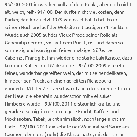
95/100. 2001 inzwischen voll auf dem Punkt, aber noch nicht
alt, weich, reif - 91/100. Der dürfte nicht viel kosten, denn
Parker, der ihn zuletzt 1979 verkostet hat, führt ihn in
seinem Buch und auf der Website mit lausigen 74 Punkten.
Wurde auch 2005 auf der Vieux-Probe seiner Rolle als
Geheimtip gerecht, voll auf dem Punkt, reif und dabei so
schmelzig und würzig mit feiner, malziger Süße. Der
Cabernet Franc gibt ihm wieder eine starke Lakritznote, dazu
kommen Kaffee- und Mokkatöne – 95/100. 2009 ein sehr
feiner, wunderbar gereifter Wein, der mit seiner delikaten,
himbeerigen Frucht an einen gereiften Richebourg
erinnerte. Mit der Zeit verschwand auch der störende Ton in
der Nase, die ebenfalls wunderschön mit viel süßer
Himbeere wurde – 93/100. 2011 erstaunlich kräftig und
geradezu kernig, immer noch gute Frucht, Kaffee- und
Mokkanoten, Tabak, leicht animalisch, noch lange nicht am
Ende – 92/100. 2011 ein sehr feiner Wein mit viel Säure am
Gaumen, der nicht (mehr) die Klasse hatte, mit der ich ihn