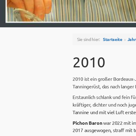
Sie sind hier:
Startseite
Jah
2010
2010 ist ein großer Bordeaux-
Tanningerüst, das nach langer 
Erstaunlich schlank und fein f
kräftiger, dichter und noch ju
Tannine und mit viel Luft ers
Pichon Baron
war 2022 mit im
2017 ausgewogen, straff mit t