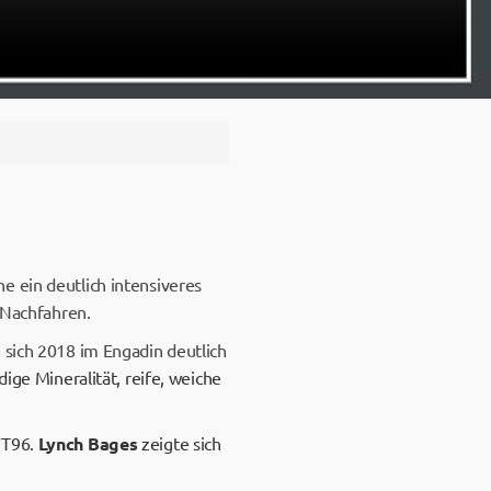
e ein deutlich intensiveres
e Nachfahren.
 sich 2018 im Engadin deutlich
ige Mineralität, reife, weiche
WT96.
Lynch Bages
zeigte sich