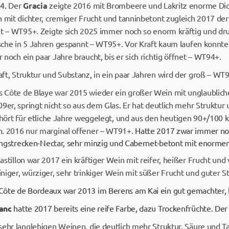
94.
Der
Gracia
zeigte 2016 mit Brombeere und Lakritz enorme Dich
h mit dichter, cremiger Frucht und tanninbetont zugleich 2017 der
t – WT95+. Zeigte sich 2025 immer noch so enorm kräftig und druc
asche in 5 Jahren gespannt – WT95+. Vor Kraft kaum laufen konnte
er noch ein paar Jahre braucht, bis er sich richtig öffnet – WT94+.
t, Struktur und Substanz, in ein paar Jahren wird der groß – WT
 Côte de Blaye war 2015 wieder ein großer Wein mit unglaubliche
9er, springt nicht so aus dem Glas. Er hat deutlich mehr Struktur
Gehört für etliche Jahre weggelegt, und aus den heutigen 90+/100 
n. 2016 nur marginal offener – WT91+.
Hatte 2017 zwar immer no
 Langstrecken-Nectar, sehr minzig und Cabernet-betont mit enorme
stillon war 2017 ein kräftiger Wein mit reifer, heißer Frucht und
niger, würziger, sehr trinkiger Wein mit süßer Frucht und guter S
Côte de Bordeaux war 2013 im Berens am Kai ein gut gemachter, 
anc
hatte 2017 bereits eine reife Farbe, dazu Trockenfrüchte. De
sehr langlebigen Weinen, die deutlich mehr Struktur, Säure und T