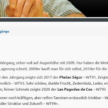
rgänge
Jahrgang, sicher voll auf Augenhöhe mit 2009. Nur haben die Wein
Lagerung schreit. 2009er kauft man für sich selbst, 2010er für di
ür den Jahrgang zeigte sich 2017 der
Phelan Ségur
– WT91. Zeigte
gendlich – WT93.
Sehr schöne, dunkle Frucht, Zedernholz, Leder, erd
ten, feinen Schmelz zeigte 2020 der
Les Pagodes de Cos
– WT93
mer noch kräftigen, aber reifen Tanninen erstaunlich trinkbar – 
oller Struktur und Zukunft – WT94+.