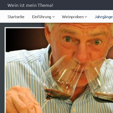
Wein ist mein Thema!
Startseite
Einführung
Weinproben
Jahrgänge