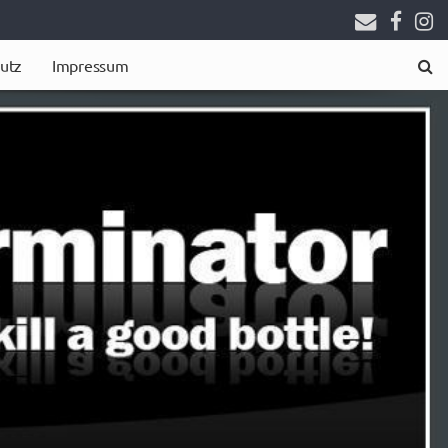
utz
Impressum