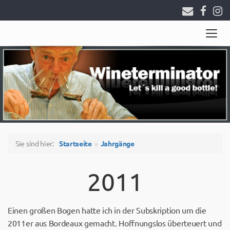
Togg
navig
Sie sind hier:
Startseite
Jahrgänge
2011
Einen großen Bogen hatte ich in der Subskription um die
2011er aus Bordeaux gemacht. Hoffnungslos überteuert und