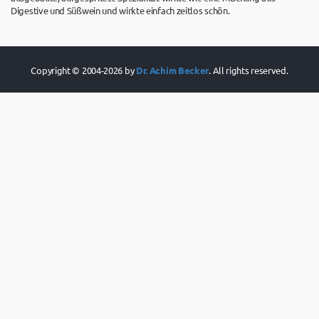
Digestive und Süßwein und wirkte einfach zeitlos schön.
Copyright © 2004-2026 by
Dr. Achim Becker
. All rights reserved.