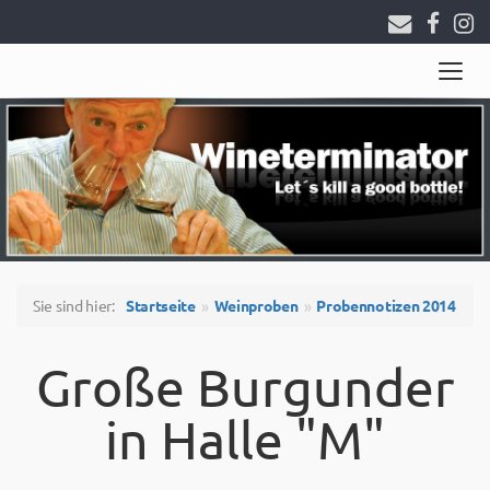
Togg
navig
Sie sind hier:
Startseite
Weinproben
Probennotizen 2014
Große Burgunder
in Halle "M"