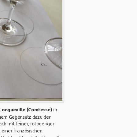
Longueville (Comtesse)
in
ligem Gegensatz dazu der
ch mit feiner, rotbeeriger
 einer französischen