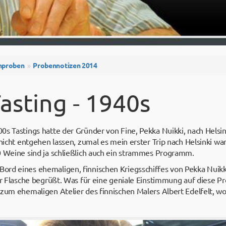
nproben
Probennotizen 2014
asting - 1940s
0s Tastings hatte der Gründer von Fine, Pekka Nuikki, nach Helsi
nicht entgehen lassen, zumal es mein erster Trip nach Helsinki war
0 Weine sind ja schließlich auch ein strammes Programm.
rd eines ehemaligen, finnischen Kriegsschiffes von Pekka Nuikk
er Flasche begrüßt. Was für eine geniale Einstimmung auf diese P
 zum ehemaligen Atelier des finnischen Malers Albert Edelfelt, w