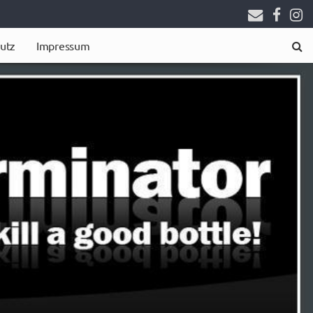
utz
Impressum