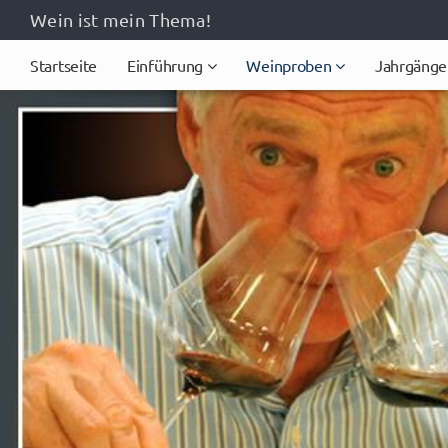
Wein ist mein Thema!
Startseite
Einführung
Weinproben
Jahrgänge