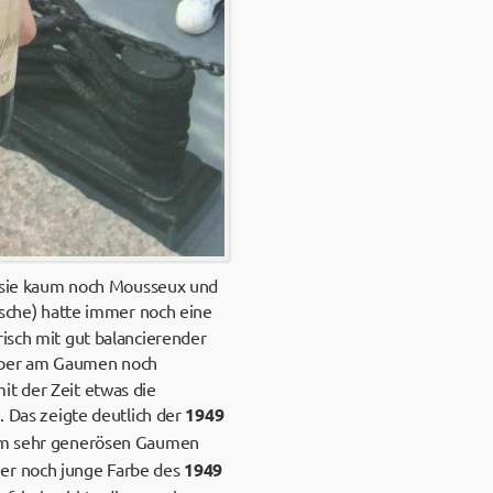
 sie kaum noch Mousseux und
asche) hatte immer noch eine
risch mit gut balancierender
 aber am Gaumen noch
it der Zeit etwas die
. Das zeigte deutlich der
1949
r am sehr generösen Gaumen
mer noch junge Farbe des
1949