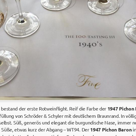
bestand der erste Rotweinflight. Reif die Farbe der
1947 Pichon 
füllung von Schröder & Schyler mit deutlichem Braunrand. In völ
selbst. Süß, generös und elegant die burgundische Nase, immer no
 Süße, etwas kurz der Abgang – WT94. Der
1947 Pichon Baron
in