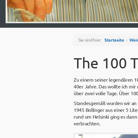
Sie sind hier:
Startseite
Wei
The 100 T
Zu einem seiner legendären 10
40er Jahre. Das wollte ich mir 
über zwei volle Tage. Über 10
Standesgemäß wurden wir an Bo
1945 Bollinger aus einer 5 Lit
rund um Helsinki ging es dann
verbrachten.