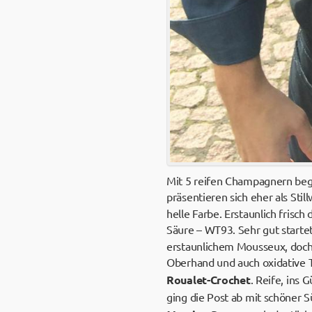
Mit 5 reifen Champagnern be
präsentieren sich eher als Stil
helle Farbe. Erstaunlich frisc
Säure – WT93. Sehr gut starte
erstaunlichem Mousseux, doch 
Oberhand und auch oxidative Tö
Roualet-Crochet
. Reife, ins
ging die Post ab mit schöner 