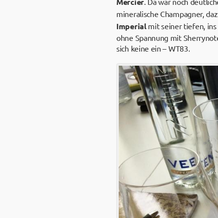
Mercier
. Da war noch deutlic
mineralische Champagner, dazu
Imperial
mit seiner tiefen, i
ohne Spannung mit Sherrynote
sich keine ein – WT83.