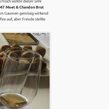
frisch wirkte dieser sehr
947 Moet & Chandon Brut
ch am Gaumen gemüsig wirkend
e auf, aber Freude stellte