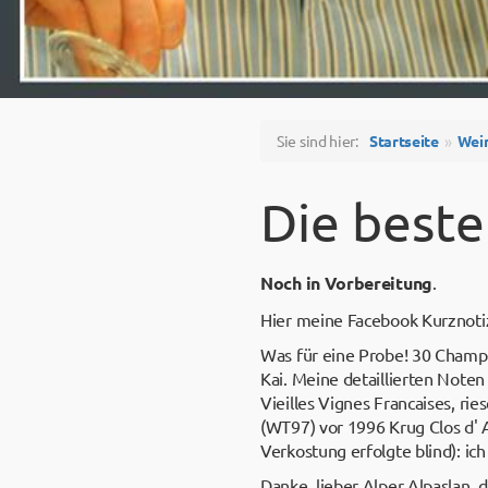
Sie sind hier:
Startseite
Wei
Die best
Noch in Vorbereitung
.
Hier meine Facebook Kurznoti
Was für eine Probe! 30 Champ
Kai. Meine detaillierten Noten
Vieilles Vignes Francaises, r
(WT97) vor 1996 Krug Clos d' 
Verkostung erfolgte blind): i
Danke, lieber Alper Alpaslan,