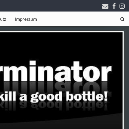
utz
Impressum