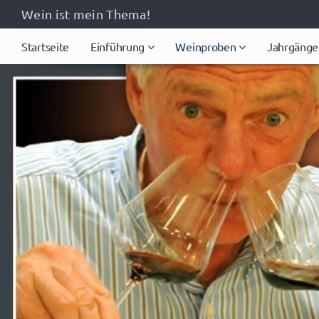
Wein ist mein Thema!
Startseite
Einführung
Weinproben
Jahrgänge