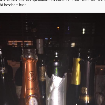
ht beschert hast.