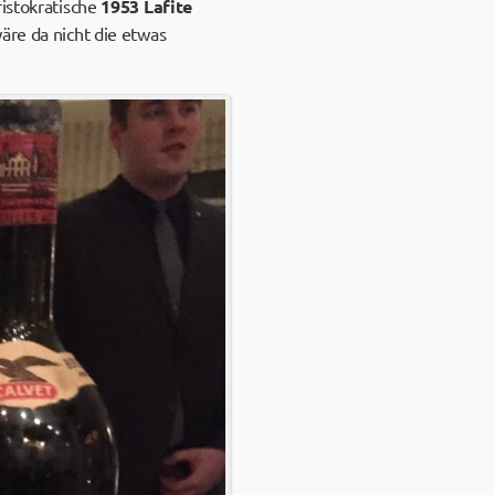
ristokratische
1953 Lafite
äre da nicht die etwas