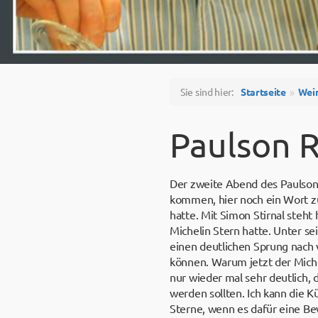
Sie sind hier:
Startseite
Wei
Paulson R
Der zweite Abend des Paulson
kommen, hier noch ein Wort z
hatte. Mit Simon Stirnal steht
Michelin Stern hatte. Unter s
einen deutlichen Sprung nach
können. Warum jetzt der Miche
nur wieder mal sehr deutlich,
werden sollten. Ich kann die K
Sterne, wenn es dafür eine Be