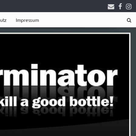
utz
Impressum