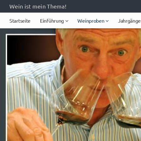
Wein ist mein Thema!
Startseite
Einführung
Weinproben
Jahrgänge