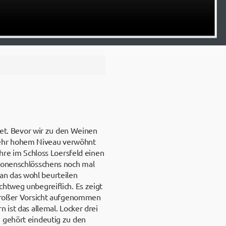
t. Bevor wir zu den Weinen
sehr hohem Niveau verwöhnt
ahre im Schloss Loersfeld einen
Kronenschlösschens noch mal
an das wohl beurteilen
chtweg unbegreiflich. Es zeigt
t großer Vorsicht aufgenommen
 ist das allemal. Locker drei
e gehört eindeutig zu den