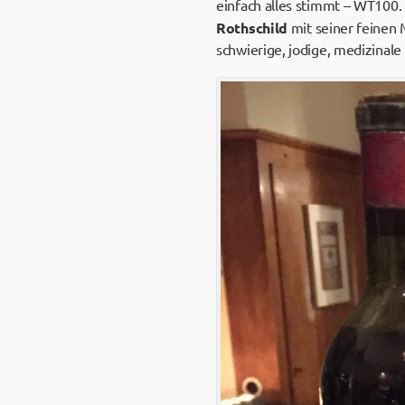
einfach alles stimmt – WT100. 
Rothschild
mit seiner feinen 
schwierige, jodige, medizina