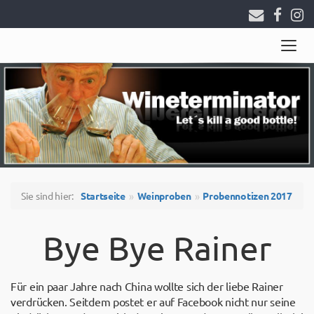
Togg
navig
Sie sind hier:
Startseite
Weinproben
Probennotizen 2017
Bye Bye Rainer
Für ein paar Jahre nach China wollte sich der liebe Rainer
verdrücken. Seitdem postet er auf Facebook nicht nur seine