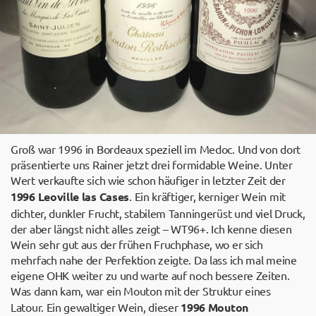
Groß war 1996 in Bordeaux speziell im Medoc. Und von dort
präsentierte uns Rainer jetzt drei formidable Weine. Unter
Wert verkaufte sich wie schon häufiger in letzter Zeit der
1996 Leoville las Cases
. Ein kräftiger, kerniger Wein mit
dichter, dunkler Frucht, stabilem Tanningerüst und viel Druck,
der aber längst nicht alles zeigt – WT96+. Ich kenne diesen
Wein sehr gut aus der frühen Fruchphase, wo er sich
mehrfach nahe der Perfektion zeigte. Da lass ich mal meine
eigene OHK weiter zu und warte auf noch bessere Zeiten.
Was dann kam, war ein Mouton mit der Struktur eines
Latour. Ein gewaltiger Wein, dieser
1996 Mouton