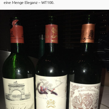
eine Menge Eleganz – WT100.