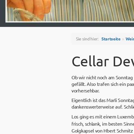
Sie sind hier:
Startseite
Wei
Cellar De
Ob wir nicht noch am Sonntag 
gefällt. Also trafen sich ein 
vorhersehbar.
Eigentlich ist das Marli Sonn
dankenswerterweise auf. Schli
Los ging es mit einem Luxemb
frisch, schlank, im besten Sin
Golgkapsel von Hbert Schmitz 