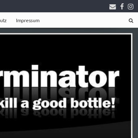
utz
Impressum