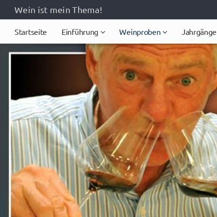
Wein ist mein Thema!
Startseite
Einführung
Weinproben
Jahrgänge