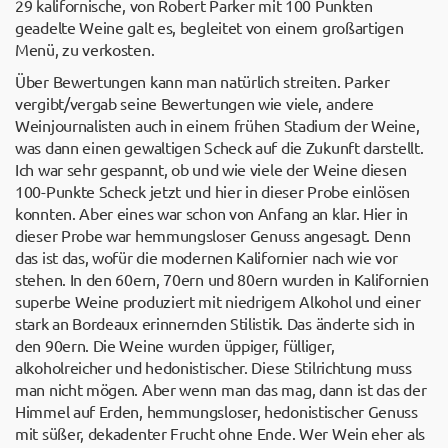
29 kalifornische, von Robert Parker mit 100 Punkten
geadelte Weine galt es, begleitet von einem großartigen
Menü, zu verkosten.
Über Bewertungen kann man natürlich streiten. Parker
vergibt/vergab seine Bewertungen wie viele, andere
Weinjournalisten auch in einem frühen Stadium der Weine,
was dann einen gewaltigen Scheck auf die Zukunft darstellt.
Ich war sehr gespannt, ob und wie viele der Weine diesen
100-Punkte Scheck jetzt und hier in dieser Probe einlösen
konnten. Aber eines war schon von Anfang an klar. Hier in
dieser Probe war hemmungsloser Genuss angesagt. Denn
das ist das, wofür die modernen Kalifornier nach wie vor
stehen. In den 60ern, 70ern und 80ern wurden in Kalifornien
superbe Weine produziert mit niedrigem Alkohol und einer
stark an Bordeaux erinnernden Stilistik. Das änderte sich in
den 90ern. Die Weine wurden üppiger, fülliger,
alkoholreicher und hedonistischer. Diese Stilrichtung muss
man nicht mögen. Aber wenn man das mag, dann ist das der
Himmel auf Erden, hemmungsloser, hedonistischer Genuss
mit süßer, dekadenter Frucht ohne Ende. Wer Wein eher als