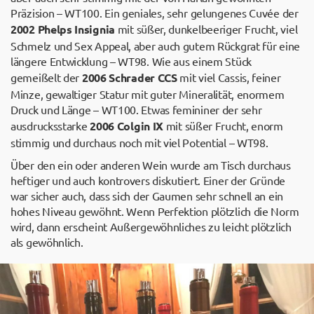
Präzision – WT100. Ein geniales, sehr gelungenes Cuvée der
2002 Phelps Insignia
mit süßer, dunkelbeeriger Frucht, viel
Schmelz und Sex Appeal, aber auch gutem Rückgrat für eine
längere Entwicklung – WT98. Wie aus einem Stück
gemeißelt der
2006 Schrader CCS
mit viel Cassis, feiner
Minze, gewaltiger Statur mit guter Mineralität, enormem
Druck und Länge – WT100. Etwas femininer der sehr
ausdrucksstarke
2006 Colgin IX
mit süßer Frucht, enorm
stimmig und durchaus noch mit viel Potential – WT98.
Über den ein oder anderen Wein wurde am Tisch durchaus
heftiger und auch kontrovers diskutiert. Einer der Gründe
war sicher auch, dass sich der Gaumen sehr schnell an ein
hohes Niveau gewöhnt. Wenn Perfektion plötzlich die Norm
wird, dann erscheint Außergewöhnliches zu leicht plötzlich
als gewöhnlich.