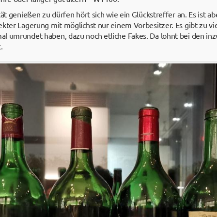
tät genießen zu dürfen hört sich wie ein Glückstreffer an. Es ist a
kter Lagerung mit möglichst nur einem Vorbesitzer. Es gibt zu vi
l umrundet haben, dazu noch etliche Fakes. Da lohnt bei den inz
.