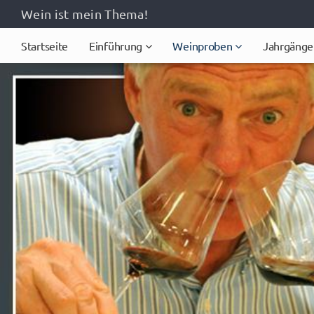
Wein ist mein Thema!
Startseite
Einführung
Weinproben
Jahrgänge