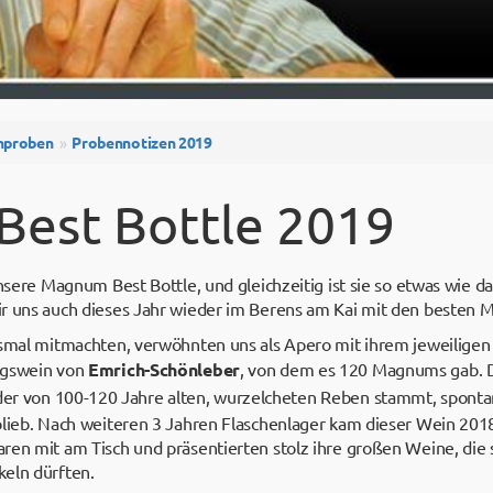
nproben
Probennotizen 2019
est Bottle 2019
unsere Magnum Best Bottle, und gleichzeitig ist sie so etwas wie d
r uns auch dieses Jahr wieder im Berens am Kai mit den besten 
esmal mitmachten, verwöhnten uns als Apero mit ihrem jeweiligen
ngswein von
Emrich-Schönleber
, von dem es 120 Magnums gab. 
 der von 100-120 Jahre alten, wurzelcheten Reben stammt, spont
blieb. Nach weiteren 3 Jahren Flaschenlager kam dieser Wein 201
ren mit am Tisch und präsentierten stolz ihre großen Weine, die
eln dürften.