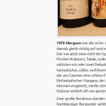
1978 Margaux
war der erste 
damals gleich richtig auf und z
Das war jetzt zwar nicht der t
frischen Kräutern, Tabak, Lede
nächsten ein oder zwei Dekade
fantastischer, süßer, verführe
der am Gaumen eine schöne Fül
Einfantastischer Margaux, der
Internet vergleicht, merkt nic
Notizen einfach oft von gester
Zwei große Bordeaux standen i
hochklassiger Burgunder wirkt