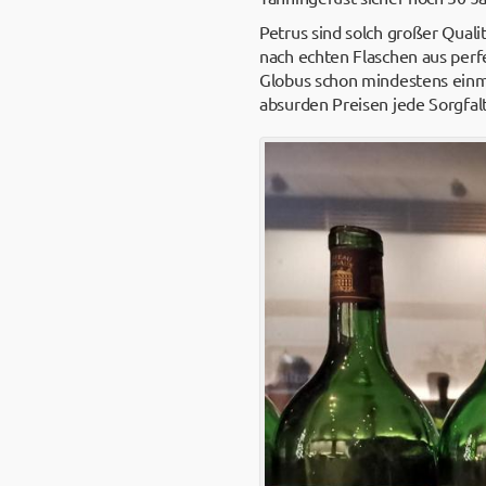
Petrus sind solch großer Quali
nach echten Flaschen aus perfe
Globus schon mindestens einma
absurden Preisen jede Sorgfalt