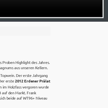
as Proben Highlight des Jahres.
Magnums aus unseren Kellern.
 Topwein. Der erste Jahrgang
Der erste
2012 Erdener Prälat
an im Holzfass vergoren wurde
8 auf den Markt. Frank
 sich beide auf WT96+ Niveau