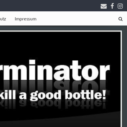
utz
Impressum