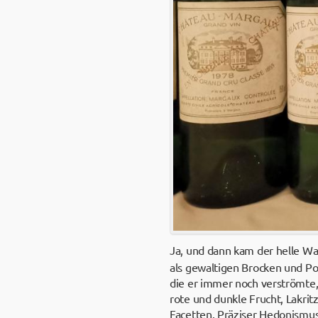
Ja, und dann kam der helle Wa
als gewaltigen Brocken und Pot
die er immer noch verströmte, 
rote und dunkle Frucht, Lakrit
Facetten. Präziser Hedonismus