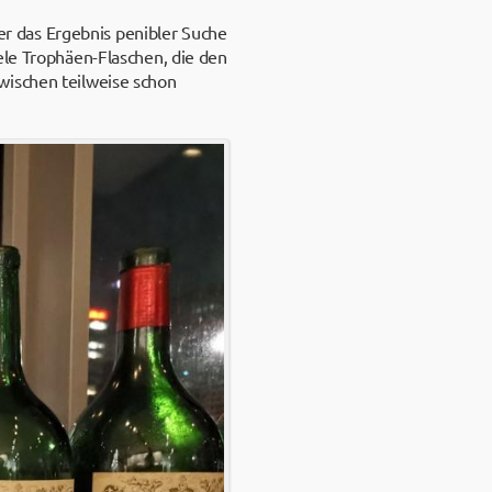
ber das Ergebnis penibler Suche
ele Trophäen-Flaschen, die den
wischen teilweise schon