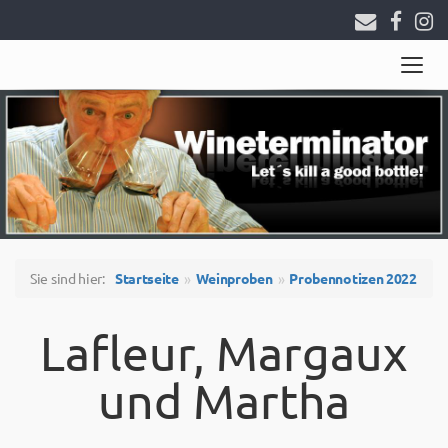
Togg
navig
Sie sind hier:
Startseite
Weinproben
Probennotizen 2022
Lafleur, Margaux
und Martha