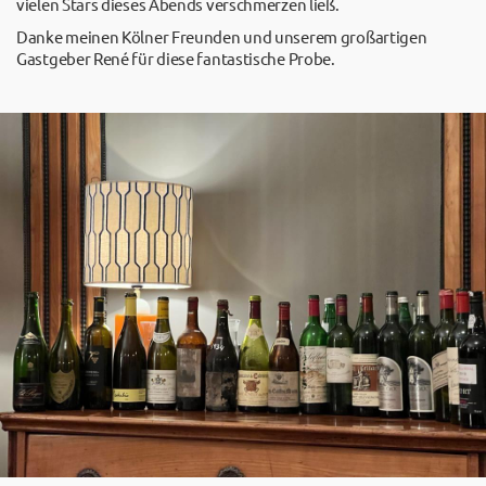
vielen Stars dieses Abends verschmerzen ließ.
Danke meinen Kölner Freunden und unserem großartigen
Gastgeber René für diese fantastische Probe.