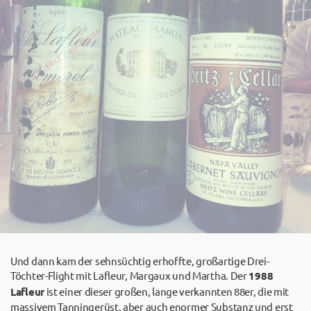
Und dann kam der sehnsüchtig erhoffte, großartige Drei-
Töchter-Flight mit Lafleur, Margaux und Martha. Der
1988
Lafleur
ist einer dieser großen, lange verkannten 88er, die mit
massivem Tanningerüst, aber auch enormer Substanz und erst