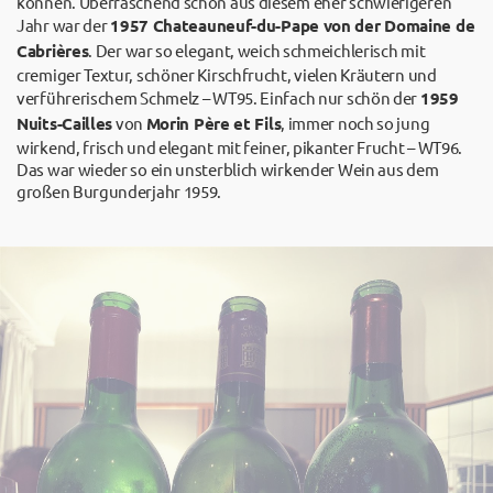
können. Überraschend schön aus diesem eher schwierigeren
Jahr war der
1957 Chateauneuf-du-Pape von der Domaine de
Cabrières
. Der war so elegant, weich schmeichlerisch mit
cremiger Textur, schöner Kirschfrucht, vielen Kräutern und
verführerischem Schmelz – WT95. Einfach nur schön der
1959
Nuits-Cailles
von
Morin Père et Fils
, immer noch so jung
wirkend, frisch und elegant mit feiner, pikanter Frucht – WT96.
Das war wieder so ein unsterblich wirkender Wein aus dem
großen Burgunderjahr 1959.