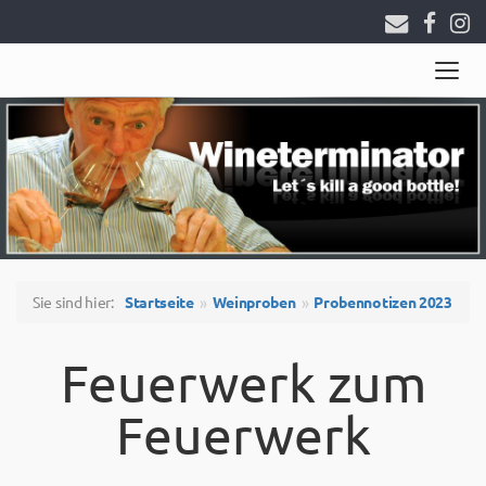
Togg
navig
Sie sind hier:
Startseite
Weinproben
Probennotizen 2023
Feuerwerk zum
Feuerwerk