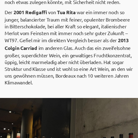
noch etwas zulegen könnte, mit Sicherheit nicht reden.
Der
2001 Redigaffi
von
Tua Rita
war ein immer noch so
junger, balancierter Traum mit feiner, opulenter Brombeere
in Bitterschokolade, bei aller Kraft so elegant, italienischer
Merlot vom Feinsten mit immer noch sehr guter Zukunft –
WT97. Gefiel mir im direkten Vergleich besser als der
2013
Colgin Carriad
im anderen Glas. Auch das ein zweifelsohne
großer, superdichter Wein, ein gewaltiges Fruchtkonzentrat,
üppig, leicht marmeladig aber nicht überladen. Hat sogar
Struktur und Klasse und ist wohl so eine Art Wein, an den wir
uns gewöhnen müssen, Bordeaux nach 10 weiteren Jahren
Klimawandel.