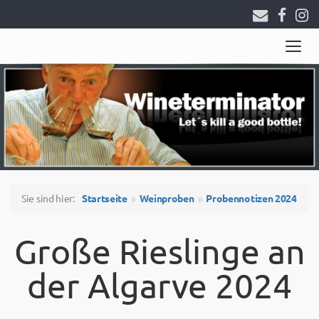
Togg
navig
Sie sind hier:
Startseite
Weinproben
Probennotizen 2024
Große Rieslinge an
der Algarve 2024