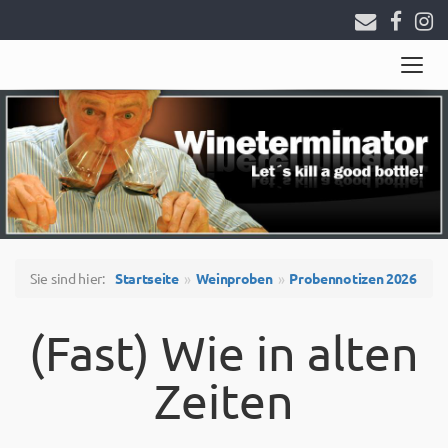
Togg
navig
Sie sind hier:
Startseite
Weinproben
Probennotizen 2026
(Fast) Wie in alten
Zeiten