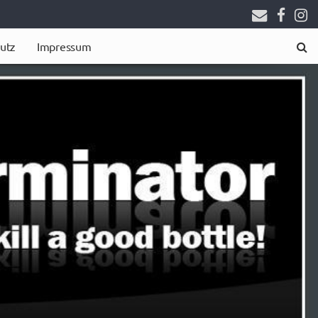
utz
Impressum