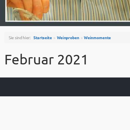
Sie sind hier:
Startseite
Weinproben
Weinmomente
Februar 2021