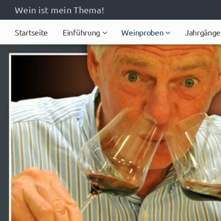
Wein ist mein Thema!
Startseite
Einführung
Weinproben
Jahrgänge