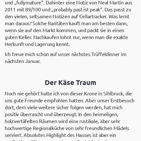
und „fullymature“. Dahinter eine Notiz von Neal Martin aus
2011 mit 89/100 und „probably past ist peak“. Das passt zu
den vielen, seltsamen Notizen auf Cellartracker. Was lernt
man daraus? Solche Raritäten kauft man am besten dann,
wenn sie auf den Markt kommen, und packt sie in einen
guten Keller. Nachkaufen lohnt nur, wenn man die exakte
Herkunft und Lagerung kennt.
Ich freue mich schon auf unser nächstes Trüffeldinner im
nächsten Januar.
Der Käse Traum
Noch nie gehört hatte ich von dieser Krone in Sihlbruck, die
uns gute Freunde empfohlen hatten. Aber unser Erstbesuch
dort, dem viele weitere sicher folgen werden, hat mich
positiv überrascht und überzeugt. In den heimeligen,
holzvertäfelten Räumen wird eine rustikale, aber sehr
hochwertige Regionalküche von sehr freundlichen Mädels
serviert. Absolutes Highlight des Hauses ist aber ein