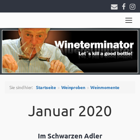
Togg
navig
Sie sind hier:
Startseite
Weinproben
Weinmomente
Januar 2020
Im Schwarzen Adler