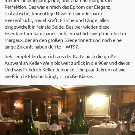
meiner Lieblingsjahrgänge, und Chateau Margaux in
Perfektion. Das war einfach das Epitom der Eleganz,
fantastische, feinduftige Nase mit wunderbarer
Beerenfrucht, soviel Kraft, Frische und Länge, alles
eingewickelt in feinste Seide. Das war wieder diese
Eisenfaust im Samthandschuh, ein schlichtweg traumhafter
Margaux, der an den großen 53er erinnert und noch eine
lange Zukunft haben dürfte – WT97.
Sehr empfehlen kann ich aus der Karte auch die große
Auswahl an Keller-Wein bis weit zurück in die 90er und davor.
Und was Friedrich Keller Junior seit ein paar Jahren rot wie
weiß in die Flasche bringt, ist große Klasse.