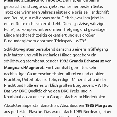
gebraucht und zeigte sich jetzt von seiner besten Seite.
Trotz des wärmeren Jahres zeigt er die präzise Handschrift
von Roulot, nur mit etwas mehr Fleisch, was ihm jetzt in
erster Reife nicht schlecht steht. Diese „präzise, würzige
Fülle“, so komplex mit enormem Tiefgang und gewaltiger
Länge macht rechtzeitig dekantiert und aus großen
Burgundergläsern enormen Trinkspaß – WT95.
Schlichtweg atemberaubend danach zu einem Trüffelgang
(wir hatten uns voll in Melanies Hände gegeben) ein
schlichtweg atemberaubender
1992 Grands Echezeaux
von
Mongeard-Mugneret
. Ein traumhaft gereifter, sehr
nachhaltiger Gaumenschmeichler mit roten und dunklen
Früchten, Unterholz, Trüffeln, erdiger Mineralität und der
Pracht und Fülle eines wirklich großen Burgunders – WT96.
Das war DRC Qualität ohne den DRC Preis, und in
Kombination zu unserem Gang einfach zum Niederknien.
Absoluter Superstar danach als Abschluss ein
1985 Margaux
aus perfekter Flasche. Das war einfach 1985 Bordeaux, einer