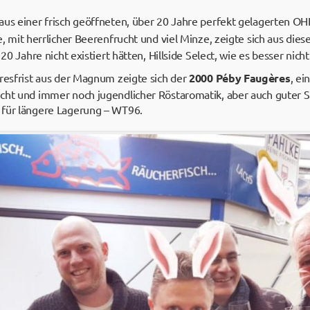
aus einer frisch geöffneten, über 20 Jahre perfekt gelagerten O
, mit herrlicher Beerenfrucht und viel Minze, zeigte sich aus dies
 20 Jahre nicht existiert hätten, Hillside Select, wie es besser nic
hresfrist aus der Magnum zeigte sich der
2000 Péby Faugères
, ei
cht und immer noch jugendlicher Röstaromatik, aber auch guter S
 für längere Lagerung – WT96.