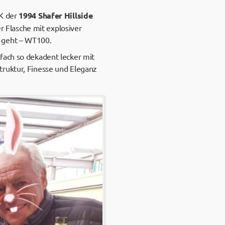
HK der
1994 Shafer Hillside
er Flasche mit explosiver
ht geht – WT100.
nfach so dekadent lecker mit
truktur, Finesse und Eleganz