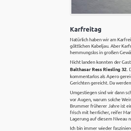
Karfreitag
Natürlich haben wir am Karfre
göttlichen Kabeljau. Aber Karf
hemmungslos in großen Gewäch
Nicht landen konnten der Gast
Balthasar Ress Riesling 32
. 
kommentarlos als Apero gereic
Gerichten gereicht. Da werde
Umgestiegen sind wir dann sch
vor Augen, warum solche Weine
Brummer früherer Jahre ist e
frisch mit herrlicher, reifer 
Lagerung auf diesem Niveau no
Ich bin immer wieder faszinier