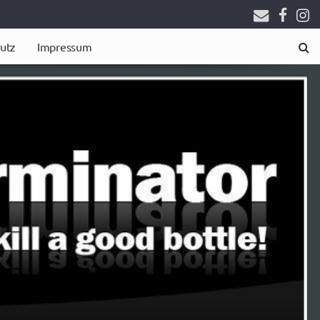
utz
Impressum