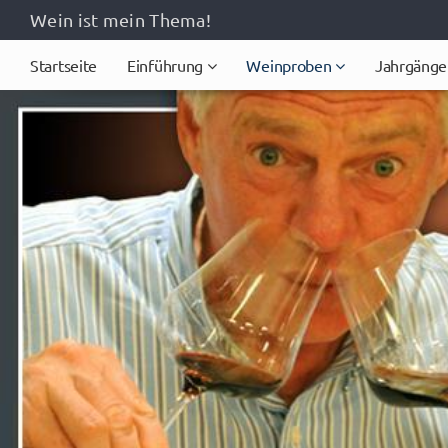
Wein ist mein Thema!
Startseite
Einführung
Weinproben
Jahrgänge