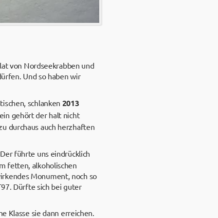
Salat von Nordseekrabben und
dürfen. Und so haben wir
tischen, schlanken
2013
in gehört der halt nicht
 zu durchaus auch herzhaften
 Der führte uns eindrücklich
m fetten, alkoholischen
 wirkendes Monument, noch so
97. Dürfte sich bei guter
he Klasse sie dann erreichen.