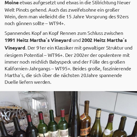
Moine
etwas aufgesetzt und etwas in die Stilrichtung Neuer
Welt Pinots gehend. Auch das zweifelsohne ein großer
Wein, dem man vielleicht die 15 Jahre Vorsprung des 92ers
noch gönnen sollte – WT94+.
Spannendes Kopf an Kopf Rennen zum Schluss zwischen
1991 Heitz Martha´s Vineyard
und
2002 Heitz Martha´s
Vineyard
. Der 91er ein Klassiker mit gewaltiger Struktur und
riesigem Potential – WT96+. Der 2002er der opulentere mit
immer noch reichlich Babyspeck und der Fülle des großen
Kalifornien-Jahrgangs – WT95+. Beides große, faszinierende
Martha´s, die sich über die nächsten 20Jahre spannende
Duelle liefern werden.