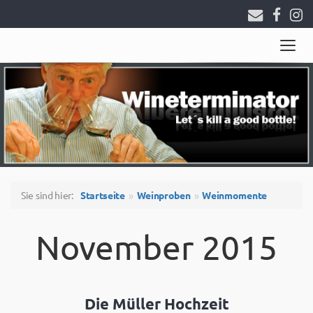
Togg
navig
Sie sind hier:
Startseite
Weinproben
Weinmomente
November 2015
Die Müller Hochzeit