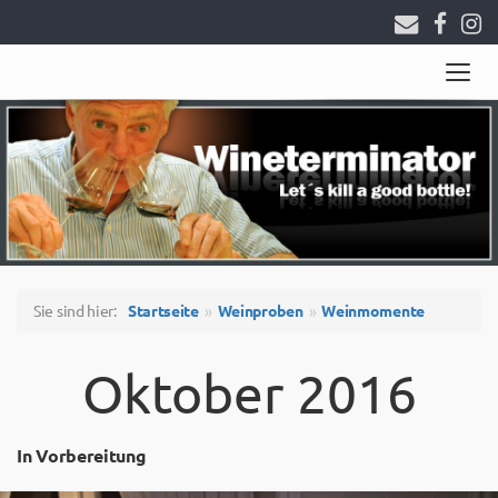
Togg
navig
Sie sind hier:
Startseite
Weinproben
Weinmomente
Oktober 2016
In Vorbereitung