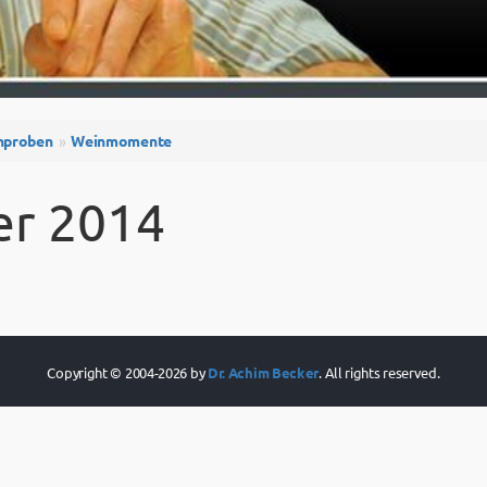
nproben
Weinmomente
r 2014
Copyright © 2004-2026 by
Dr. Achim Becker
. All rights reserved.