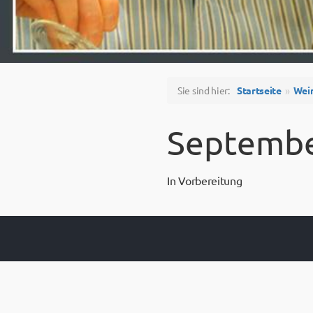
Sie sind hier:
Startseite
Wei
Septembe
In Vorbereitung