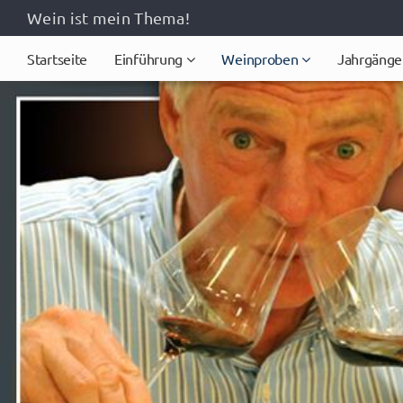
Wein ist mein Thema!
Startseite
Einführung
Weinproben
Jahrgänge