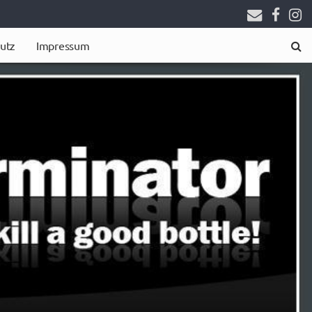
utz
Impressum